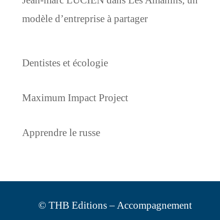
Jean-marc LUCIEN
dans
Les Amanins, un
modèle d’entreprise à partager
Dentistes et écologie
Maximum Impact Project
Apprendre le russe
© THB Editions – Accompagnement