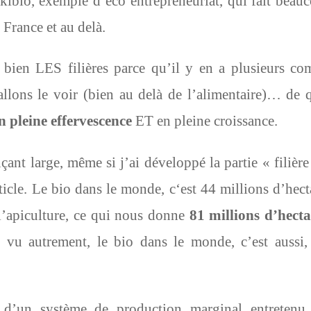
Ekibio, exemple d’éco entrepreneuriat, qui fait beau
 France et au delà.
s bien LES filières parce qu’il y en a plusieurs c
allons le voir (bien au delà de l’alimentaire)… de 
 pleine effervescence
ET en pleine croissance.
nt large, même si j’ai développé la partie « filière
ticle. Le bio dans le monde, c‘est 44 millions d’hect
 l’apiculture, ce qui nous donne
81 millions d’hecta
 vu autrement, le bio dans le monde, c’est aussi,
d’un système de production marginal entretenu