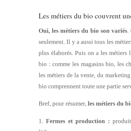
Les métiers du bio couvrent une
Oui, les métiers du bio son variés
.
seulement. Il y a aussi tous les métie
plus élaborés. Puis on a les métiers l
bio : comme les magasins bio, les cha
les métiers de la vente, du marketing
bio comprennent toute une partie servi
Bref, pour résumer,
les métiers du b
Fermes et production :
produits