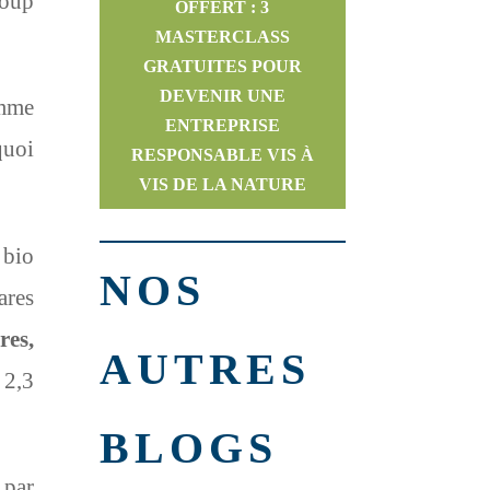
coup
OFFERT : 3
MASTERCLASS
GRATUITES POUR
DEVENIR UNE
omme
ENTREPRISE
quoi
RESPONSABLE VIS À
VIS DE LA NATURE
 bio
NOS
ares
res,
AUTRES
 2,3
BLOGS
 par