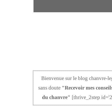
Bienvenue sur le blog chanvre-le
sans doute
"Recevoir mes conseils
du chanvre"
[thrive_2step id='2