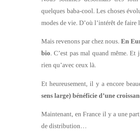
quelques baba-cool. Les choses évolu
modes de vie. D’où l’intérêt de faire le
Mais revenons par chez nous.
En Eur
bio
. C’est pas mal quand même. Et je
rien qu’avec ceux là.
Et heureusement, il y a encore bea
sens large) bénéficie d’une croissanc
Maintenant, en France il y a une part
de distribution…