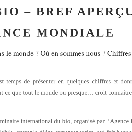
BIO – BREF APERÇ
ANCE MONDIALE
dans le monde ? Où en sommes nous ? Chiffres
 est temps de présenter en quelques chiffres et don
ent ce que tout le monde ou presque… croit connaitre
séminaire international du bio, organisé par l’Agence 