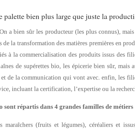
 palette bien plus large que juste la product
 On a bien sûr les producteur (les plus connus), mais
rs de la transformation des matières premières en prod
iés à la commercialisation des produits issus des fili
înes de supérettes bio, les épicerie bien sûr, mais a
 et de la communication qui vont avec. enfin, les fili
ce, incluant la certification, l’expertise ou la recherc
io sont répartis dans 4 grandes familles de métiers
 maraîchers (fruits et légumes), céréaliers et issu