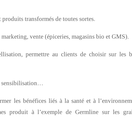
t produits transformés de toutes sortes.
, marketing, vente (épiceries, magasins bio et GMS).
ellisation, permettre au clients de choisir sur les 
 sensibilisation…
mer les bénéfices liés à la santé et à l’environnem
s produit à l’exemple de Germline sur les gra