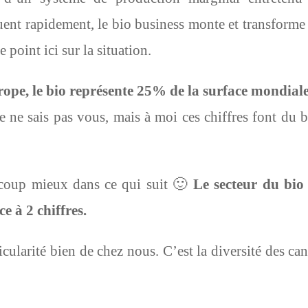
ent rapidement, le bio business monte et transforme
 point ici sur la situation.
ope, le bio représente 25% de la surface mondial
 ne sais pas vous, mais à moi ces chiffres font du b
ucoup mieux dans ce qui suit 🙂
Le secteur du bio
e à 2 chiffres.
icularité bien de chez nous. C’est la diversité des ca