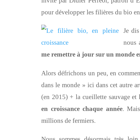
invité par Didier Perreol, patron d’
pour développer les filières du bio en
Je di
nous 
me remettre à jour sur un monde en
Alors défrichons un peu, en commença
dans le monde » ici dans cet autre ar
(en 2015) + la cueillette sauvage et
en croissance chaque année
. Mais
millions de fermiers.
Nous sommes désormais très loin 