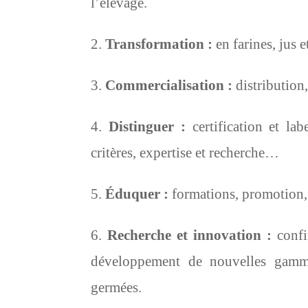
l’élevage.
Transformation :
en farines, jus e
Commercialisation :
distribution
Distinguer :
certification et lab
critères, expertise et recherche…
Éduquer :
formations, promotion,
Recherche et innovation :
confir
développement de nouvelles gamme
germées.