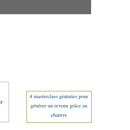
4 masterclass gratuites pour
ur
générer un revenu grâce au
chanvre