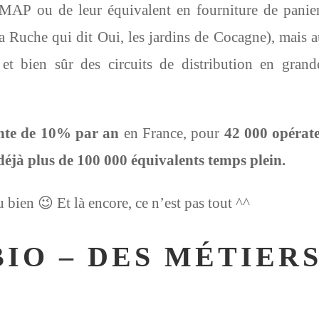
MAP ou de leur équivalent en fourniture de panie
La Ruche qui dit Oui, les jardins de Cocagne), mais a
t bien sûr des circuits de distribution en grand
nte de 10% par an
en France, pour
42 000 opérat
 déjà plus de 100 000 équivalents temps plein.
u bien 😉 Et là encore, ce n’est pas tout ^^
BIO – DES MÉTIER