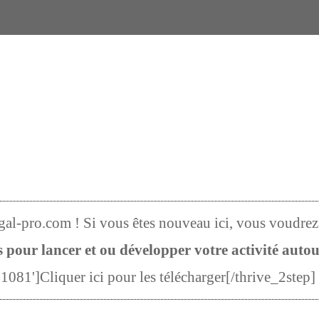
gal-pro.com ! Si vous êtes nouveau ici, vous voudrez
 pour lancer et ou développer votre activité auto
1081']Cliquer ici pour les télécharger[/thrive_2step]