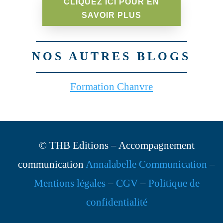
CLIQUEZ ICI POUR EN
SAVOIR PLUS
NOS AUTRES BLOGS
Formation Chanvre
© THB Editions – Accompagnement
communication
Annalabelle Communication
–
Mentions légales
–
CGV
–
Politique de
confidentialité