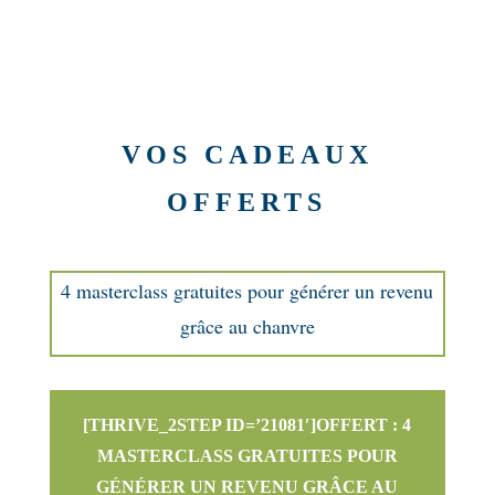
VOS CADEAUX
OFFERTS
4 masterclass gratuites pour générer un revenu
grâce au chanvre
[THRIVE_2STEP ID=’21081′]OFFERT : 4
MASTERCLASS GRATUITES POUR
GÉNÉRER UN REVENU GRÂCE AU