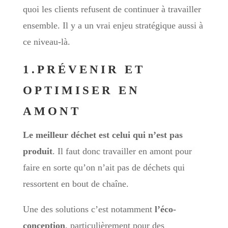
quoi les clients refusent de continuer à travailler
ensemble. Il y a un vrai enjeu stratégique aussi à
ce niveau-là.
1.PRÉVENIR ET
OPTIMISER EN
AMONT
Le meilleur déchet est celui qui n’est pas
produit
. Il faut donc travailler en amont pour
faire en sorte qu’on n’ait pas de déchets qui
ressortent en bout de chaîne.
Une des solutions c’est notamment
l’éco-
conception
, particulièrement pour des