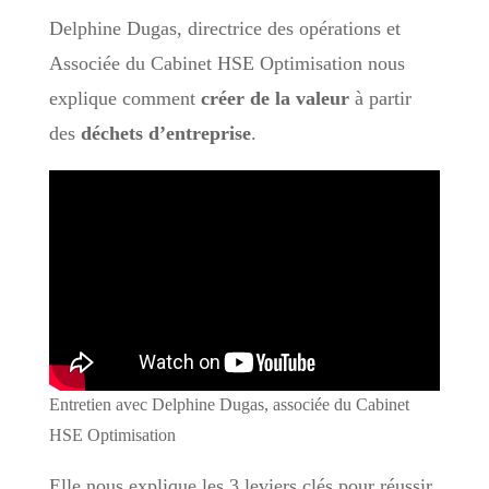
Delphine Dugas, directrice des opérations et
Associée du Cabinet HSE Optimisation nous
explique comment
créer de la valeur
à partir
des
déchets d’entreprise
.
Entretien avec Delphine Dugas, associée du Cabinet
HSE Optimisation
Elle nous explique les 3 leviers clés pour réussir