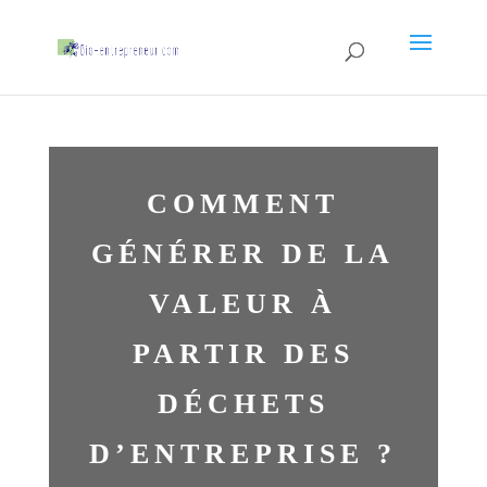
COMMENT
GÉNÉRER DE LA
VALEUR À
PARTIR DES
DÉCHETS
D’ENTREPRISE ?